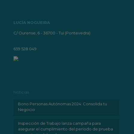
LUCÍA NOGUEIRA
C/ Ourense, 6 - 36700 - Tui (Pontevedra)
lnogueira@lnogueira.com
659 528 049
Noticias
Bono Personas Autónomas 2024: Consolida tu
Negocio
Inspección de Trabajo lanza campaña para
asegurar el cumplimiento del período de prueba