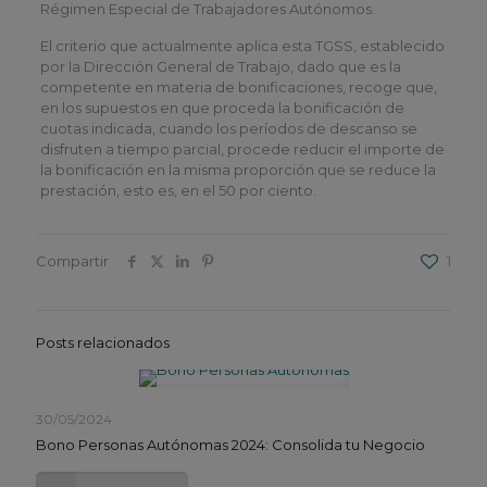
Régimen Especial de Trabajadores Autónomos.
El criterio que actualmente aplica esta TGSS, establecido
por la Dirección General de Trabajo, dado que es la
competente en materia de bonificaciones, recoge que,
en los supuestos en que proceda la bonificación de
cuotas indicada, cuando los períodos de descanso se
disfruten a tiempo parcial, procede reducir el importe de
la bonificación en la misma proporción que se reduce la
prestación, esto es, en el 50 por ciento.
Compartir
1
Posts relacionados
30/05/2024
Bono Personas Autónomas 2024: Consolida tu Negocio