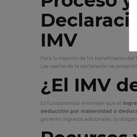
Proceso y 
Declaració
IMV
Para la mayoría de los beneficiarios del
Las casillas de la declaración se presen
¿El IMV d
Es fundamental entender que el
Ingr
deducción por maternidad o deducci
generen ingresos adicionales, la obliga