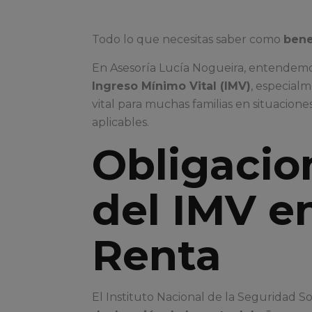
Todo lo que necesitas saber como
bene
En Asesoría Lucía Nogueira, entendemos
Ingreso Mínimo Vital (IMV)
, especial
vital para muchas familias en situacion
aplicables.
Obligacion
del IMV e
Renta
El Instituto Nacional de la Seguridad S