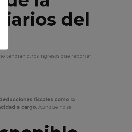
 de la
iarios del
e no tendrán otros ingresos que reportar.
 deducciones fiscales como la
cidad a cargo.
Aunque no se