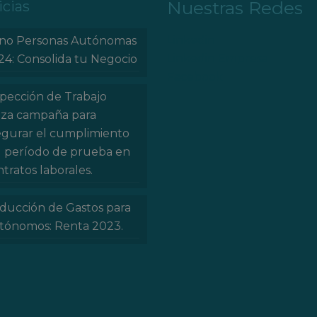
Nuestras Redes
icias
Linkedin
no Personas Autónomas
Linkedin Empresa
24: Consolida tu Negocio
Facebook
spección de Trabajo
nza campaña para
egurar el cumplimiento
l período de prueba en
tratos laborales.
ducción de Gastos para
tónomos: Renta 2023.