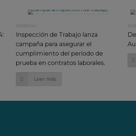
23/05/2024
30/
4:
Inspección de Trabajo lanza
De
campaña para asegurar el
Au
cumplimiento del período de
prueba en contratos laborales.
Leer más