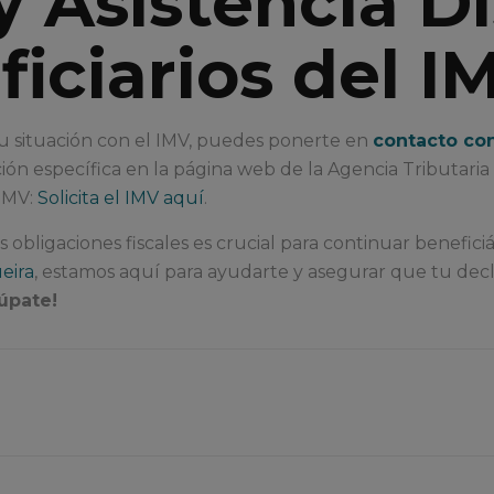
y Asistencia D
iciarios del I
tu situación con el IMV, puedes ponerte en
contacto co
sección específica en la página web de la Agencia Tributaria
 IMV:
Solicita el IMV aquí
.
obligaciones fiscales es crucial para continuar benefici
eira
, estamos aquí para ayudarte y asegurar que tu dec
úpate!