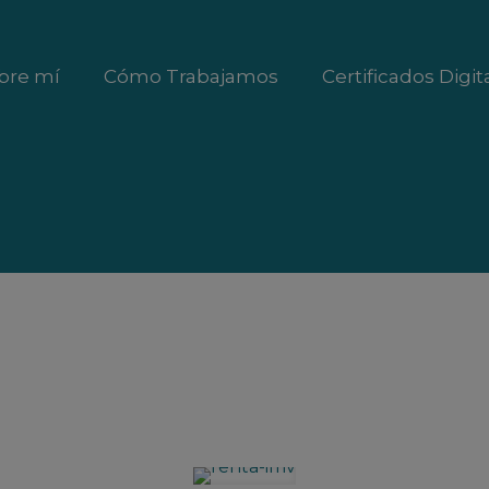
bre mí
Cómo Trabajamos
Certificados Digit