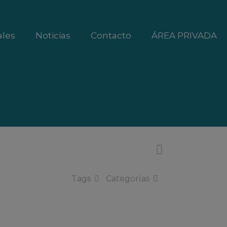
ales
Noticias
Contacto
ÁREA PRIVADA
Tags
Categorías