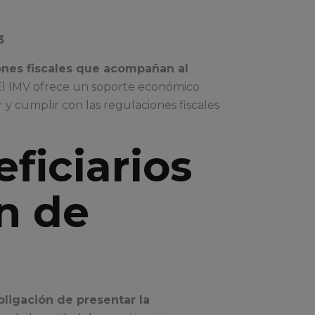
3
ones fiscales que acompañan al
 El IMV ofrece un soporte económico
 y cumplir con las regulaciones fiscales
ficiarios
n de
bligación de presentar la