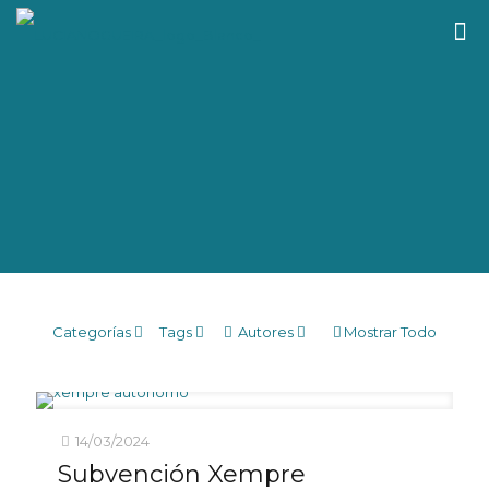
Categorías
Tags
Autores
Mostrar Todo
14/03/2024
Subvención Xempre