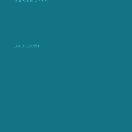
Nuestras Redes
Linkedin
Linkedin Empresa
Facebook
Localización